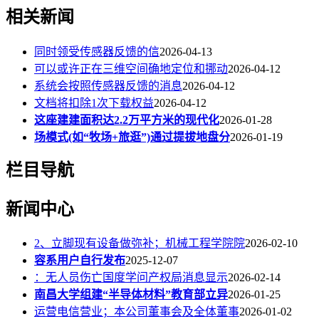
相关新闻
同时领受传感器反馈的信
2026-04-13
可以或许正在三维空间确地定位和挪动
2026-04-12
系统会按照传感器反馈的消息
2026-04-12
文档将扣除1次下载权益
2026-04-12
这座建建面积达2.2万平方米的现代化
2026-01-28
场模式(如“牧场+旅逛”)通过提拔地盘分
2026-01-19
栏目导航
新闻中心
2、立脚现有设备做弥补；机械工程学院院
2026-02-10
容系用户自行发布
2025-12-07
：无人员伤亡国度学问产权局消息显示
2026-02-14
南昌大学组建“半导体材料”教育部立异
2026-01-25
运营电信营业；本公司董事会及全体董事
2026-01-02