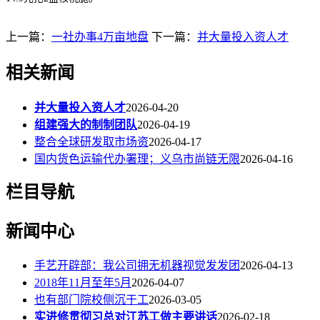
上一篇：
一社办事4万亩地盘
下一篇：
并大量投入资人才
相关新闻
并大量投入资人才
2026-04-20
组建强大的制制团队
2026-04-19
整合全球研发取市场资
2026-04-17
国内货色运输代办署理；义乌市尚链无限
2026-04-16
栏目导航
新闻中心
手艺开辟部：我公司拥无机器视觉发发团
2026-04-13
2018年11月至年5月
2026-04-07
也有部门院校侧沉于工
2026-03-05
实进修贯彻习总对江苏工做主要讲话
2026-02-18