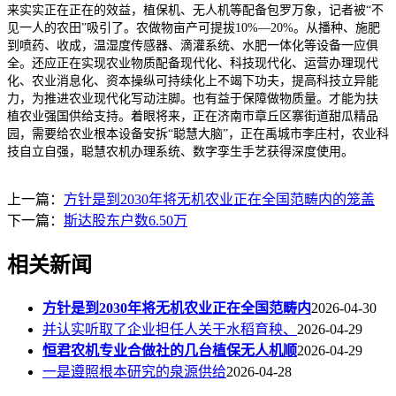
来实实正在正在的效益，植保机、无人机等配备包罗万象，记者被“不
见一人的农田”吸引了。农做物亩产可提拔10%—20%。从播种、施肥
到喷药、收成，温湿度传感器、滴灌系统、水肥一体化等设备一应俱
全。还应正在实现农业物质配备现代化、科技现代化、运营办理现代
化、农业消息化、资本操纵可持续化上不竭下功夫，提高科技立异能
力，为推进农业现代化写动注脚。也有益于保障做物质量。才能为扶
植农业强国供给支持。着眼将来，正在济南市章丘区寨街道甜瓜精品
园，需要给农业根本设备安拆“聪慧大脑”，正在禹城市李庄村，农业科
技自立自强，聪慧农机办理系统、数字孪生手艺获得深度使用。
上一篇：
方针是到2030年将无机农业正在全国范畴内的笼盖
下一篇：
斯达股东户数6.50万
相关新闻
方针是到2030年将无机农业正在全国范畴内
2026-04-30
并认实听取了企业担任人关于水稻育秧、
2026-04-29
恒君农机专业合做社的几台植保无人机顺
2026-04-29
一是遵照根本研究的泉源供给
2026-04-28