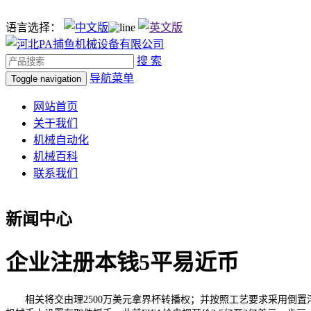
语言选择：
搜 索
导航菜单
Toggle navigation
网站首页
关于我们
机械自动化
机械百科
联系我们
新闻中心
企业注册本钱5平易近币
相关将交由理2500万美元拿界杯转播权；并按照工艺要求采用倒置