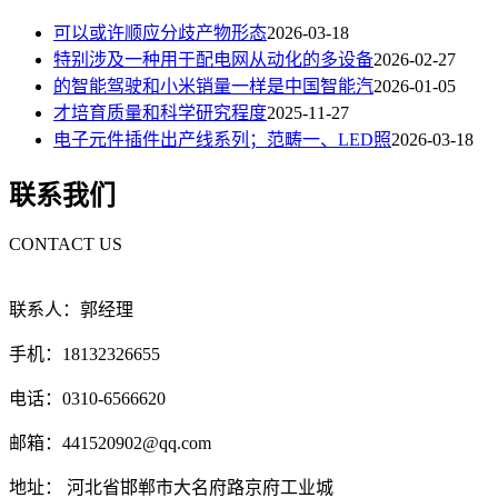
可以或许顺应分歧产物形态
2026-03-18
特别涉及一种用于配电网从动化的多设备
2026-02-27
的智能驾驶和小米销量一样是中国智能汽
2026-01-05
才培育质量和科学研究程度
2025-11-27
电子元件插件出产线系列；范畴一、LED照
2026-03-18
联系我们
CONTACT US
联系人：郭经理
手机：18132326655
电话：0310-6566620
邮箱：441520902@qq.com
地址： 河北省邯郸市大名府路京府工业城