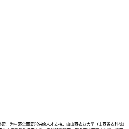
补帮。为村落全面复兴供给人才支持。由山西农业大学（山西省农科院）