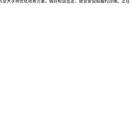
农业大学将优化培育方案，做好和谈签定、就业安设取履约办理。正在