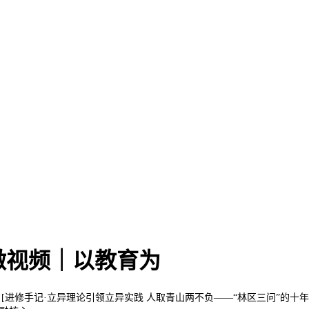
微视频｜以教育为
 [进修手记·立异理论引领立异实践 人取青山两不负——“林区三问”的十年