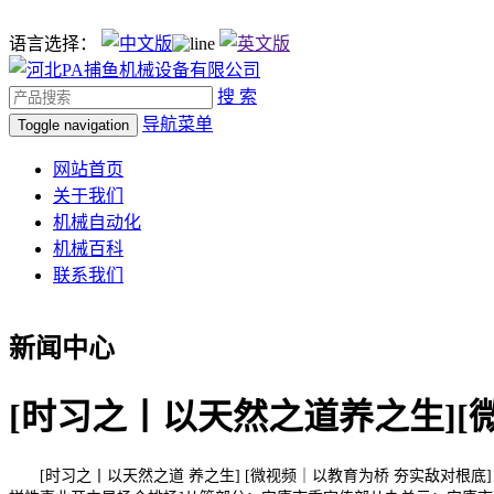
语言选择：
搜 索
导航菜单
Toggle navigation
网站首页
关于我们
机械自动化
机械百科
联系我们
新闻中心
[时习之丨以天然之道养之生][
[时习之丨以天然之道 养之生] [微视频｜以教育为桥 夯实敌对根底]