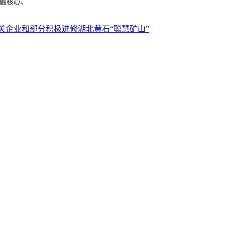
融核心、
关企业和部分积极进修湖北黄石“聪慧矿山”