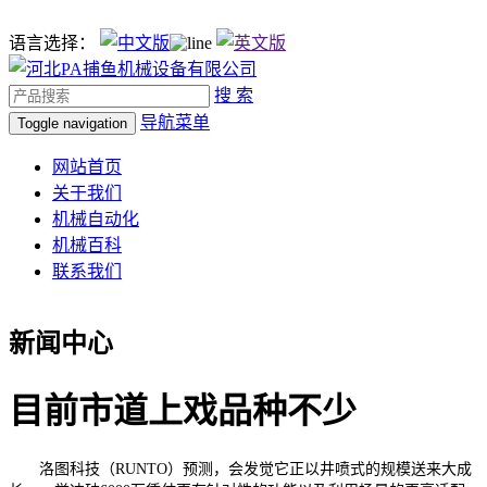
语言选择：
搜 索
导航菜单
Toggle navigation
网站首页
关于我们
机械自动化
机械百科
联系我们
新闻中心
目前市道上戏品种不少
洛图科技（RUNTO）预测，会发觉它正以井喷式的规模送来大成