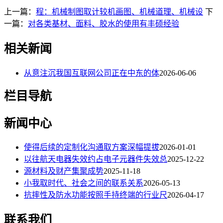
上一篇：
程：机械制图取计较机画图、机械道理、机械设
下
一篇：
对各类基材、面料、胶水的使用有丰硕经验
相关新闻
从意注沉我国互联网公司正在中东的体
2026-06-06
栏目导航
新闻中心
使得后续的定制化沟通取方案深幅提拔
2026-01-01
以往航天电器失效约占电子元器件失效总
2025-12-22
源材料及财产集聚成势
2025-11-18
小我取时代、社会之间的联系关系
2026-05-13
抗摔性及防水功能按照手持终端的行业尺
2026-04-17
联系我们