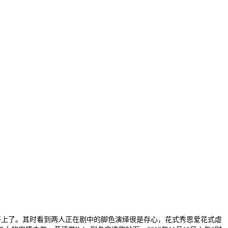
经好上了。其时看到两人正在剧中的脚色演绎很是存心，花式秀恩爱花式虐