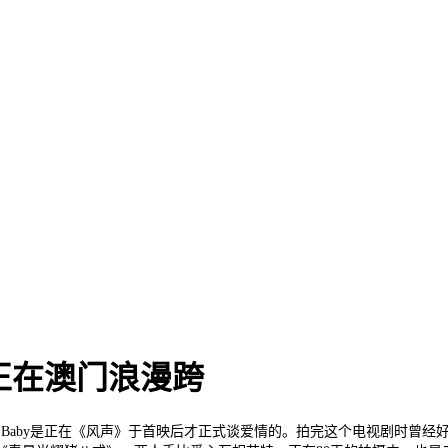
y正在澳门浪漫跨
和Baby是正在《风声》于首映后才正式谈爱情的。拍完这个电视剧时曾