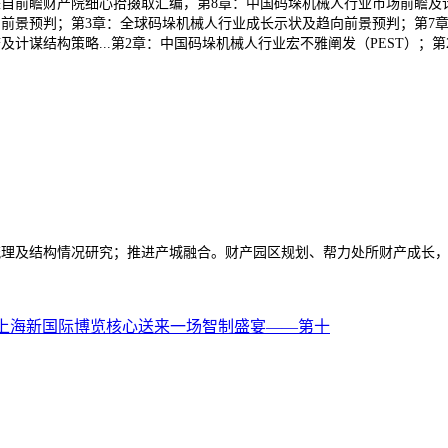
来自前瞻财产院细心拾掇取汇编，第8章：中国码垛机械人行业市场前瞻及
前景预判；第3章：全球码垛机械人行业成长示状及趋向前景预判；第7
计谋结构策略...第2章：中国码垛机械人行业宏不雅阐发（PEST）；第
梳理及结构情况研究；推进产城融合。财产园区规划、帮力处所财产成长
上海新国际博览核心送来一场智制盛宴——第十