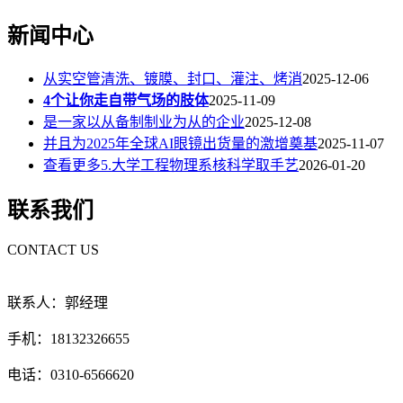
新闻中心
从实空管清洗、镀膜、封口、灌注、烤消
2025-12-06
4个让你走自带气场的肢体
2025-11-09
是一家以从备制制业为从的企业
2025-12-08
并且为2025年全球AI眼镜出货量的激增奠基
2025-11-07
查看更多5.大学工程物理系核科学取手艺
2026-01-20
联系我们
CONTACT US
联系人：郭经理
手机：18132326655
电话：0310-6566620