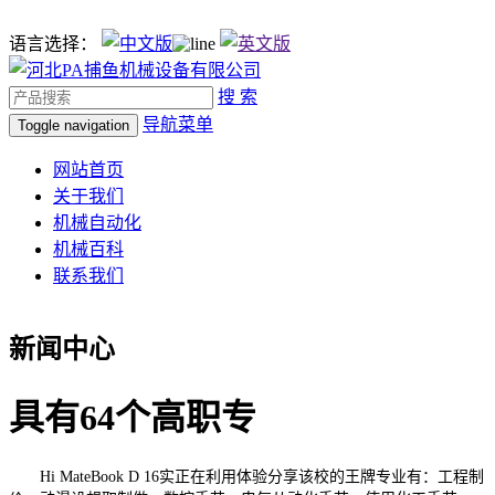
语言选择：
搜 索
导航菜单
Toggle navigation
网站首页
关于我们
机械自动化
机械百科
联系我们
新闻中心
具有64个高职专
Hi MateBook D 16实正在利用体验分享该校的王牌专业有：工程制