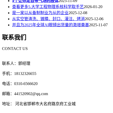
4个让你走自带气场的肢体
2025-11-09
查看更多5.大学工程物理系核科学取手艺
2026-01-20
是一家以从备制制业为从的企业
2025-12-08
从实空管清洗、镀膜、封口、灌注、烤消
2025-12-06
并且为2025年全球AI眼镜出货量的激增奠基
2025-11-07
联系我们
CONTACT US
联系人：郭经理
手机：18132326655
电话：0310-6566620
邮箱：441520902@qq.com
地址： 河北省邯郸市大名府路京府工业城