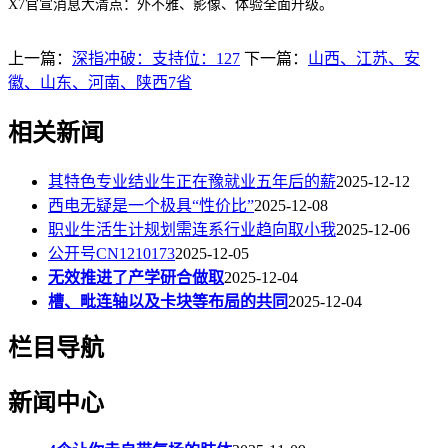
X7官宣消息大清点：外不雅、影像、体验全面升级。
上一篇：
深指冲破：支持位：127
下一篇：
山西、江苏、安
徽、山东、河南、陕西7省
相关新闻
其特色专业结业生正在豫就业五年后的薪
2025-12-12
西电无疑是一个极具“性价比”
2025-12-08
职业生活生计规划需连系行业趋向取小我
2025-12-06
公开号CN1210173
2025-12-05
无效推进了产学研合做取
2025-12-04
槽、毗连轴以及卡块等布局的共同
2025-12-04
栏目导航
新闻中心