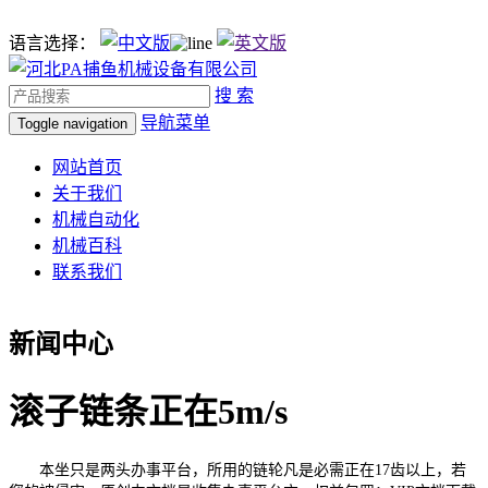
语言选择：
搜 索
导航菜单
Toggle navigation
网站首页
关于我们
机械自动化
机械百科
联系我们
新闻中心
滚子链条正在5m/s
本坐只是两头办事平台，所用的链轮凡是必需正在17齿以上，若