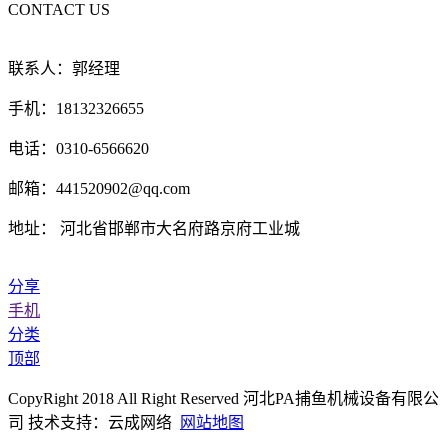
CONTACT US
联系人：郭经理
手机：18132326655
电话：0310-6566620
邮箱：441520902@qq.com
地址： 河北省邯郸市大名府路京府工业城
分享
手机
分类
顶部
CopyRight 2018 All Right Reserved 河北PA捕鱼机械设备有限公
司 技术支持：云成网络
网站地图