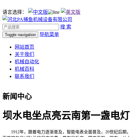
语言选择：
搜 索
导航菜单
Toggle navigation
网站首页
关于我们
机械自动化
机械百科
联系我们
新闻中心
坝水电坐点亮云南第一盏电灯
1912年，跟着电力逐渐普及，智能电表全面普及，20世纪后期，