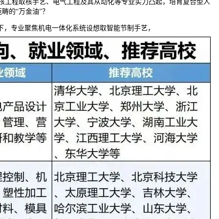
核工程取核手艺、电气工程及其从动化等专业实力凸起，培育复合型人
畴的“万金油”？
下，专业聚焦机电一体化系统设想取智能节制手艺，