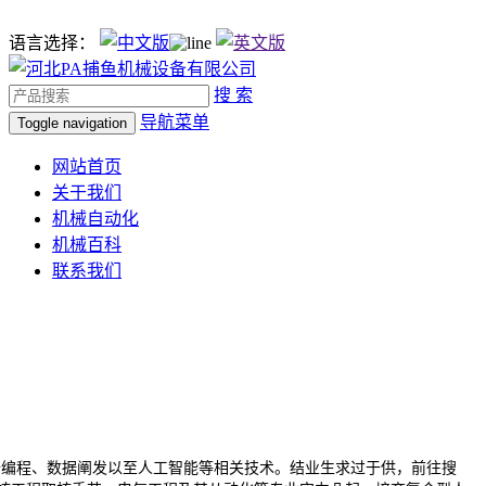
语言选择：
搜 索
导航菜单
Toggle navigation
网站首页
关于我们
机械自动化
机械百科
联系我们
备编程、数据阐发以至人工智能等相关技术。结业生求过于供，前往搜