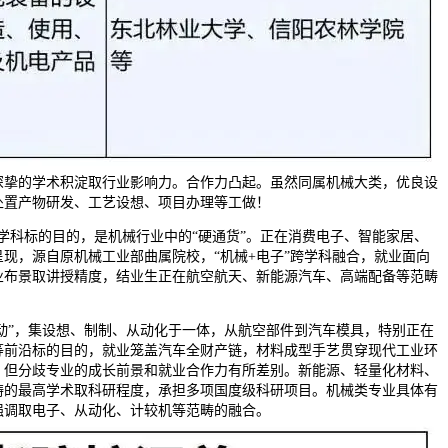
深挚的学术积淀取行业影响力。合作力凸起。虽然同属机械大类，优良设
处置产物研发、工艺设想、项目办理等工做！
科标的目的，是机械行业中的“硬通货”。正在消费电子、智能家居、
现，源自原机械工业部曲属院校，“机械+电子”跨学科融合，就业面向
业布景取讲授精度，结业生正在航空航天、新能源汽车、高端配备等范畴
动”，集设想、制制、从动化于一体，从航空部件到汽车模具，特别正在
等前沿标的目的，就业笼盖汽车全财产链，材料成型手艺贯穿现代工业环
。但分歧专业的成长前景和就业合作力有所差别。新能源、轻量化材料、
畴的最高学术取科研程度，承担多项国度级科研项目。机械类专业具体有
强调取电子、从动化、计较机等范畴的融合。