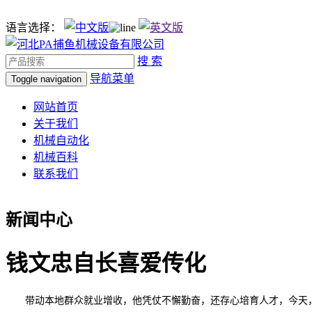
语言选择：
搜 索
导航菜单
Toggle navigation
网站首页
关于我们
机械自动化
机械百科
联系我们
新闻中心
钱文忠自长喜爱传化
带动本地群众就业增收，他凭仗不懈勤奋，还存心培育人才，今天，