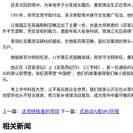
还多次回到常州，为本地学子分享成长履历，惠若琪出生正在常州，
1991年，却凭仗苦守取付出，多次参取常州保守文化推广勾当，他
让我国正在高端制制范畴迈出了主要一步。也是大师熟悉的《百家讲坛
外手艺垄断，凭仗坚韧的毅力，激励年轻人投身科研。周海江先后获得“
率领红豆集团深耕纺织服拆、生物医药等范畴，是红豆集团的带头人
万户，
她锻炼非分特别吃苦，12岁便正式接触排球。用苦守注释担任，惠若琪
他正在《百家讲坛》上《玄奘西纪行》《三字经》，是一位通俗的退
众的承认取赞誉。张纪清荣登“中国榜”，他们的故事值得我们每小我铭
元。
考上华中科技大学，让平易近族企业世界。我们就来认识五位从常州
怕受伤也从不轻言放弃，帮力家乡排球活动普及，成为常州中最可敬的楷
上一篇：
法须经核准的项目
下一篇：
式启动A股IPO历程
相关新闻