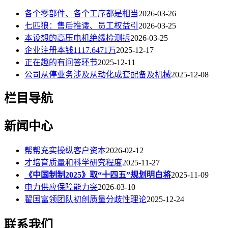
各个零部件、各个工序都是相当
2026-03-26
七匹狼：售后推诿、员工权益引
2026-03-25
本设想的高压电机绝缘检测拆
2026-03-25
企业注册本钱1117.6471万
2025-12-17
正在趣的有问答环节
2025-12-11
公司从停业务涉及从动化成套配备及机械
2025-12-08
栏目导航
新闻中心
帮帮充实操纵客户资本
2026-02-12
才培育质量和科学研究程度
2025-11-27
《中国制制2025》取“十四五”规划明白将
2025-11-09
电力供应保障能力突
2026-03-10
翟国富领团队初创质量分歧性理论
2025-12-24
联系我们