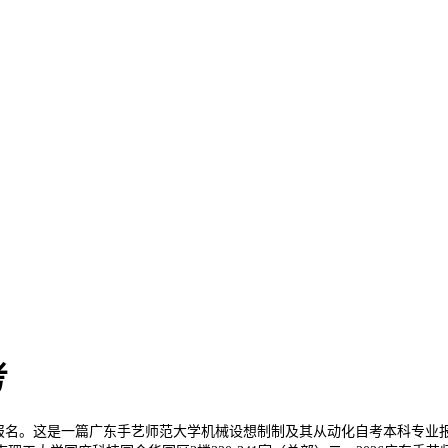
考
报名。这是一篇广东手艺师范大学机械设想制制及其从动化自考本科专业报