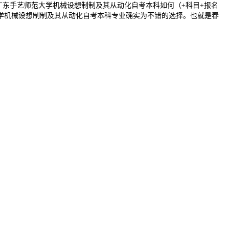
26年广东手艺师范大学机械设想制制及其从动化自考本科如何（+科目+报名
学机械设想制制及其从动化自考本科专业确实为不错的选择。也就是春