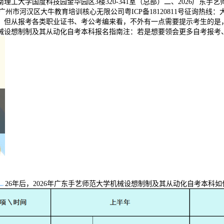
大学国度科技园金华园区3楼320-341室（总部）二、2026广东手
-2025 广州市河汉区大牛教育培训核心无限公司粤ICP备18120811号
但从报考各类职业证书、考公考编来看，不外有一点需要提示考生的是，
械设想制制及其从动化自考本科报名指南注：若是想要领会更多自考报考
26年后，2026年广东手艺师范大学机械设想制制及其从动化自考本科