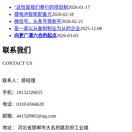
“这恰是我们奉行的项目制
2026-01-17
锂电池智能配备方
2026-02-18
微信号、头条号等新平
2026-02-21
是一家以从备制制业为从的企业
2025-12-08
向更广漠六合的起点
2026-03-03
联系我们
CONTACT US
联系人：郭经理
手机：18132326655
电话：0310-6566620
邮箱：441520902@qq.com
地址： 河北省邯郸市大名府路京府工业城