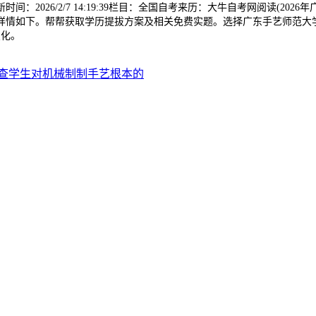
2026/2/7 14:19:39栏目：全国自考来历：大牛自考网阅读(20
详情如下。帮帮获取学历提拔方案及相关免费实题。选择广东手艺师范大
变化。
查学生对机械制制手艺根本的