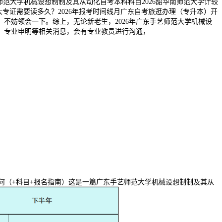
艺师范大学机械设想制制及其从动化自考本科科目2026韶华南师范大学计较
征询热线：大专证需要读多久？2026年报考时间线月广东自考旅逛办理（专升本）开
不妨领会一下。综上，无论新老生，2026年广东手艺师范大学机械设
、专业申明等相关消息，会有专业教员进行沟通，
如何（+科目+报名指南）这是一篇广东手艺师范大学机械设想制制及其从