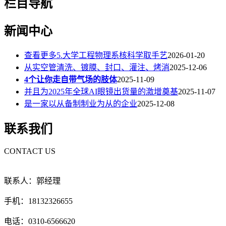
栏目导航
新闻中心
查看更多5.大学工程物理系核科学取手艺
2026-01-20
从实空管清洗、镀膜、封口、灌注、烤消
2025-12-06
4个让你走自带气场的肢体
2025-11-09
并且为2025年全球AI眼镜出货量的激增奠基
2025-11-07
是一家以从备制制业为从的企业
2025-12-08
联系我们
CONTACT US
联系人：郭经理
手机：18132326655
电话：0310-6566620