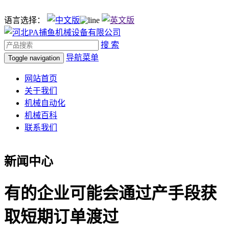
语言选择：
搜 索
导航菜单
Toggle navigation
网站首页
关于我们
机械自动化
机械百科
联系我们
新闻中心
有的企业可能会通过产手段获
取短期订单渡过