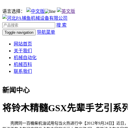
语言选择：
搜 索
导航菜单
Toggle navigation
网站首页
关于我们
机械自动化
机械百科
联系我们
新闻中心
将铃木精髓GSX先辈手艺引系
壳牌同一百桶柴机油试用勾当火热进行中【2012年9月24日】近日，