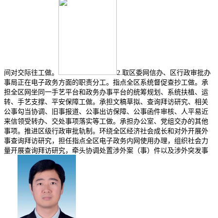
间对交际往工做。
2.取区委网信办、区行政审批办
事局正在电子政务方面的职责分工。指点全区系统督促查抄工做。承
担全区网坐同一手艺平台和政务办事平台的统筹规划、系统扶植、运
转、手艺支撑、平安保障工做。承担文稿草拟、查询拜访研究、相关
公事勾当协调、旧事报道、公事出访保障、公事函件审核、人平易近
来信领受转办、交处事项落实等工做。承担办公室、党组交办的其他
事项。推进区级行政审批轨制。环绕全区经济社会成长和对外开展外
事查询拜访研究，担任指点全区电子政务内网使用办理，组织社会力
量开展查询拜访研究，牵头协调处置涉外案（事）件以及涉外突发事