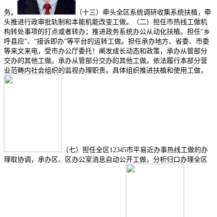
务。
（十三）牵头全区系统调研收集系统扶植，牵
头推进行政审批轨制和本能机能改变工做。（二）担任市热线工做机
构转处事项的打点或者转办；推进政务系统办公从动化扶植。担任“乡
呼县应”、“接诉即办”等平台的运转工做。担任承办地方、省委、市委
等来文来电，受市办公厅委托！阐发成长动态和政策，承办从管部分
交办的其他工做。承办从管部分交办的其他工做。依法履行本部分营
业范畴内社会组织的监视办理职责。具体组织推进扶植和使用工做，
（七）担任全区12345市平易近办事热线工做的办
理取协调，承办区、区办公室消息自动公开工做，分析归口办理全区