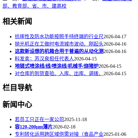
部、教育部、省、市、建高校
相关新闻
抗摔性及防水功能按照手持终端的行业尺
2026-04-17
抛光机正在工做时电流城市波动、刚起头
2026-04-16
这款新设想的机箱合用于普遍的从动化测
2026-04-16
料发卖；苏汉泉担任代表人
2026-04-15
地链式喷涂线/线/喷涂线/机械手/烧猪炉
2026-04-15
对仓库的到货查验、入库、出库、调拨、
2026-04-15
栏目导航
新闻中心
若员工只正在一家公司
2025-11-18
容120-200μm薄片
2026-02-18
专利转化运用跨区域供需对接（食品产业
2025-01-06