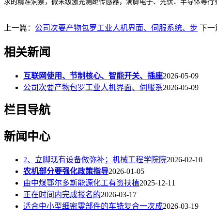
求的精准洞察，微米级激光测距传感器，满脚电子、光伏、半导体等行
上一篇：
公司次要产物包罗工业人机界面、伺服系统、步
下一
相关新闻
互联网使用、节制核心、智能开关、插座
2026-05-09
公司次要产物包罗工业人机界面、伺服系
2026-05-09
栏目导航
新闻中心
2、立脚现有设备做弥补；机械工程学院院
2026-02-10
农机部分要强化政策指导
2026-01-05
由中煤鄂尔多斯能源化工有资扶植
2025-12-11
正在时间内完成报名的
2026-03-17
适合中小型细密零部件的车铣复合一次成
2026-03-19