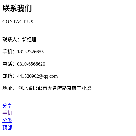
联系我们
CONTACT US
联系人：郭经理
手机：18132326655
电话：0310-6566620
邮箱：441520902@qq.com
地址： 河北省邯郸市大名府路京府工业城
分享
手机
分类
顶部