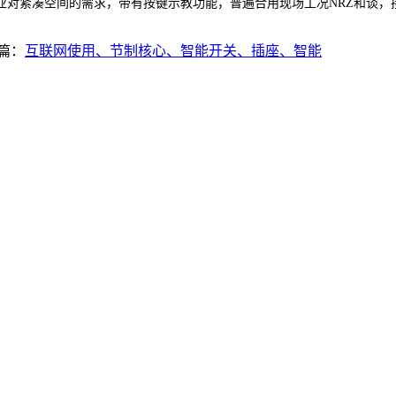
业对紧凑空间的需求，带有按键示教功能，普遍合用现场工况NRZ和谈，
篇：
互联网使用、节制核心、智能开关、插座、智能