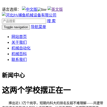
语言选择：
搜 索
导航菜单
Toggle navigation
网站首页
关于我们
机械自动化
机械百科
联系我们
新闻中心
这两个学校摆正在一
捧出近1.3万个岗亭，短期内科大的排名反超不难理解——共建带