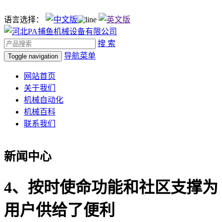
语言选择：
搜 索
导航菜单
Toggle navigation
网站首页
关于我们
机械自动化
机械百科
联系我们
新闻中心
4、按时使命功能和社区支撑为
用户供给了便利