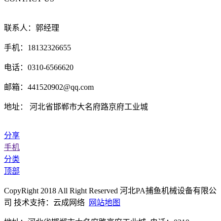
联系人：郭经理
手机：18132326655
电话：0310-6566620
邮箱：441520902@qq.com
地址： 河北省邯郸市大名府路京府工业城
分享
手机
分类
顶部
CopyRight 2018 All Right Reserved 河北PA捕鱼机械设备有限公
司 技术支持：云成网络
网站地图