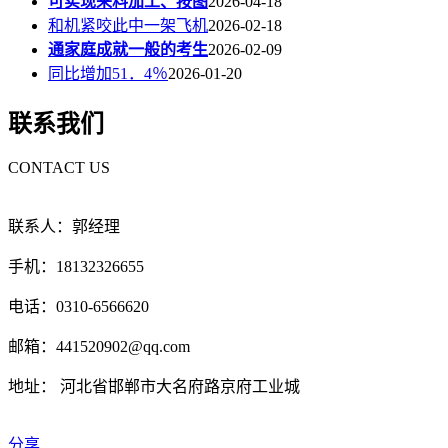
可实现来料加工、按图
2026-04-18
和机紧咬此中一架飞机
2026-02-18
通家庭成就一般的考生
2026-02-09
同比增加51．4％
2026-01-20
联系我们
CONTACT US
联系人：郭经理
手机：18132326655
电话：0310-6566620
邮箱：441520902@qq.com
地址： 河北省邯郸市大名府路京府工业城
分享