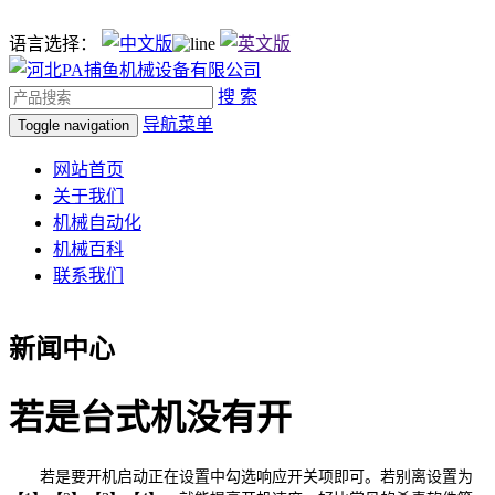
语言选择：
搜 索
导航菜单
Toggle navigation
网站首页
关于我们
机械自动化
机械百科
联系我们
新闻中心
若是台式机没有开
若是要开机启动正在设置中勾选响应开关项即可。若别离设置为