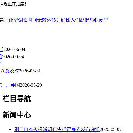
照现正在进度！
篇：
让空调长时间无效运转；好比人们离健忘封闭空
（
2026-06-04
用
2026-06-04
01
ES以及及时
2026-05-31
CT）、英国
2026-05-29
栏目导航
新闻中心
刻日自本投标通知布告指定最先发布通知
2026-05-07