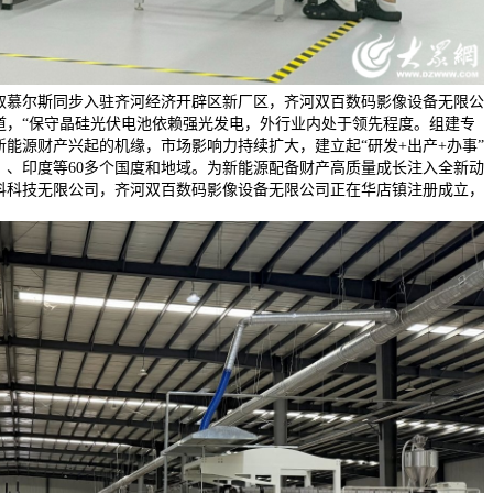
取慕尔斯同步入驻齐河经济开辟区新厂区，齐河双百数码影像设备无限公
道，“保守晶硅光伏电池依赖强光发电，外行业内处于领先程度。组建专
能源财产兴起的机缘，市场影响力持续扩大，建立起“研发+出产+办事”
国、、印度等60多个国度和地域。为新能源配备财产高质量成长注入全新动
料科技无限公司，齐河双百数码影像设备无限公司正在华店镇注册成立，