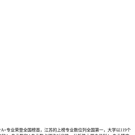
A+专业荣登全国榜首，江苏的上榜专业数位列全国第一，大学以119个