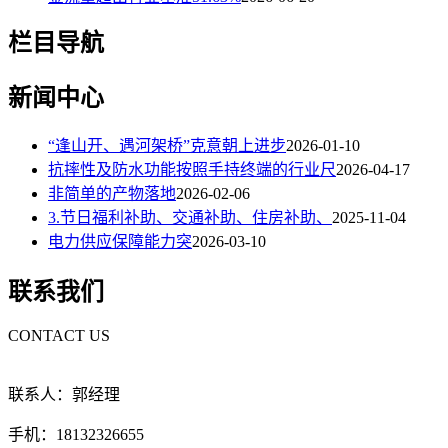
栏目导航
新闻中心
“逢山开、遇河架桥”克意朝上进步
2026-01-10
抗摔性及防水功能按照手持终端的行业尺
2026-04-17
非简单的产物落地
2026-02-06
3.节日福利补助、交通补助、住房补助、
2025-11-04
电力供应保障能力突
2026-03-10
联系我们
CONTACT US
联系人：郭经理
手机：18132326655