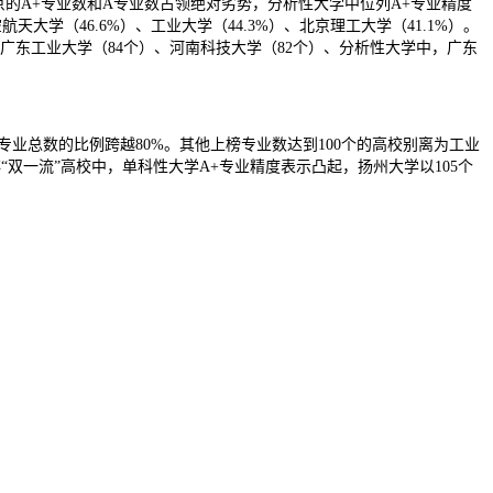
京的A+专业数和A专业数占领绝对劣势，分析性大学中位列A+专业精度
天大学（46.6%）、工业大学（44.3%）、北京理工大学（41.1%）。
）、广东工业大学（84个）、河南科技大学（82个）、分析性大学中，广东
业总数的比例跨越80%。其他上榜专业数达到100个的高校别离为工业
非“双一流”高校中，单科性大学A+专业精度表示凸起，扬州大学以105个