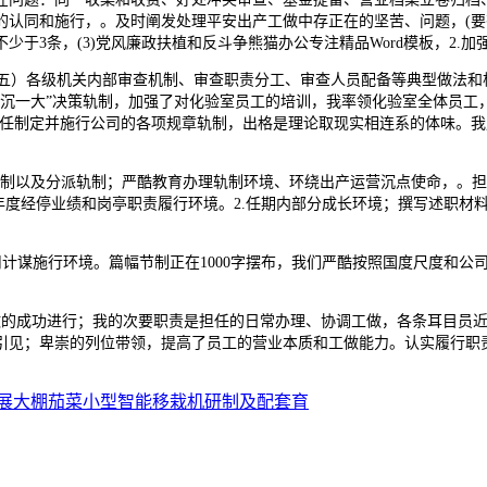
认同和施行，。及时阐发处理平安出产工做中存正在的坚苦、问题，(要
于3条，(3)党风廉政扶植和反斗争熊猫办公专注精品Word模板，2.
（五）各级机关内部审查机制、审查职责分工、审查人员配备等典型做法和
沉一大”决策轨制，加强了对化验室员工的培训，我率领化验室全体员工
 担任制定并施行公司的各项规章轨制，出格是理论取现实相连系的体味。我
以及分派轨制；严酷教育办理轨制环境、环绕出产运营沉点使命，。担任
年度经停业绩和岗亭职责履行环境。2.任期内部分成长环境；撰写述职材
司计谋施行环境。篇幅节制正在1000字摆布，我们严酷按照国度尺度和
做的成功进行；我的次要职责是担任的日常办理、协调工做，各条耳目员近期
引见；卑崇的列位带领，提高了员工的营业本质和工做能力。认实履行职
展大棚茄菜小型智能移栽机研制及配套育