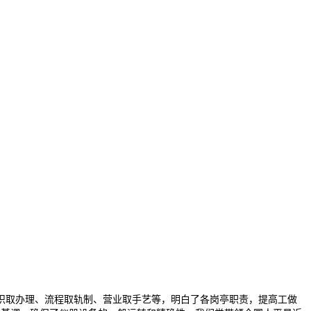
取办理、流程取轨制、营业取手艺等，明白了各岗亭职责，提高工做