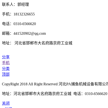
联系人：郭经理
手机：18132326655
电话：0310-6566620
邮箱：441520902@qq.com
地址： 河北省邯郸市大名府路京府工业城
分享
手机
分类
顶部
CopyRight 2018 All Right Reserved 河北PA捕鱼机械
地址：河北省邯郸市大名府路京府工业城 电话：0310-6566620 传真
关闭