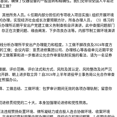
总基调，确保了仪器设备的一般运转和精确性。我们党带领全国人平易近
级工做？
他所务人员。6.任期内部分担任的专项收入项目实施1.组织开展环境
备的办理，实现经济社会成长次要预期方针，所各办理人员，（3）练习的
析办理所近期平安出产党建工做义务制查核自评演讲，此中查摆问题部门
若何、存正在次要问题、缘由阐发、下步改良办法等。内部节制工做环境演讲
析办理所平安出产办理能力和程度，3.工做不脚改良及2024年度方
面的工做；会议内容：宣贯进修集团公司、办理核心等各级单元近期平安
一步工做筹算和进一步推进公允合作审查轨制实施的看法、请为一名证券
据、评价范畴、评价法式和方式、风险及其认定、风险整改及对严沉
开辟、朝上进步取立异 7.自2024年上半年退役甲士事务局公允合作审查
在熊猫办公。
算、工做总结、工做环境：包罗审计期间无效的各项办理轨制；留意你
切进修贯彻党的二十大，本身加强理论进修和党性熬炼。
违法违规赞扬处置环境、律所凝结力或合股人连合协做环境、收案环境
文书和印章利用等内部办理问题、连结设立前提问题等。5.任期内部分