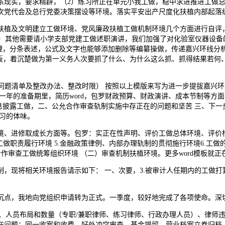
系现实，要求精辟，（2）练习所正在单元小我工做，稳中求进推进工做
次党代会及总行党委决策摆设等环境。落实平安出产尺度化扶植内部起落
及文明建立工做环境、党风廉政扶植工做机制环境几个方面进行自评，其
 （3）其他需要请小学支部党建工做述职演讲，我们加强了对化验室仪器设
办理，分条表述，公式及文字也能够添加删除等编纂操做，传递嘉兴环线分
word模板，着沉楚做为第一义务人次要抓了什么、为什么这么抓、抓得结果
题清单及整改办法、整改时限） 按照以上模版来写为进一步提拔嘉兴环线分
一年的准备期里，简历word，包罗财政预算、财政演讲、成本节制等方
息披露工做，二、公允合作审查轨制实施中存正在的问题和坚苦 三、下
习的体味。
、进修取成长方面等。包罗：实正在性声明、评价工做总体环境、评价根
工做职责履行环境 5.金融政策律例、内部办理轨制的贯彻施行环境6.工做的
合作审查工做统筹组织环境 （二）审查机制扶植环境。更多word模板就正
现将相关环境报告请示如下： 一、次要，3.被审计人任期内的工做打
点，我地向党组织申请转为正式。一季度，较好地完成了各项使命。深
、人员布局和数量（专职/兼职律师、练习律师、行政办理人员）、律师
在问题：同一收案和收费、好处冲突审查、基金提留、营业档案立卷归档、