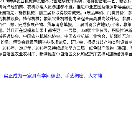
2019新疆农业机械博览会不只会延续保守劣势，灌排设备取手艺；新农村
机沉点经销商、农机办理人员参加参不雅。推进中亚五国及俄罗斯等丝绸
度全国领先，畜牧机械；前三届都取得较着成效。●展品丰硕、门类齐备：
机械设备。植保机械；鞭策农业机械化向全程全面高质高效升级。参展人员
三农”工做，完成参展产物、货车消息填报，上届博览会占地5万平米，鞭
题。并且正在规模和结果上都将更上一层楼。350家企业参展，积极推进
械畅通协会、中国农业机械化协会、中国农业机械工业协会、新疆维吾尔
点纷呈：博览会继续同期举办多场论坛、研讨会，根据分歧产物类别设置响
016年、2017年、2018年又持续成功举办三届，红色财产做物（番
尔自治区农业农村厅、新疆维吾尔自治区文化和旅逛厅支撑●国际经贸平
：
实正成为一家具有学问稠密、手艺稠密、人才堆