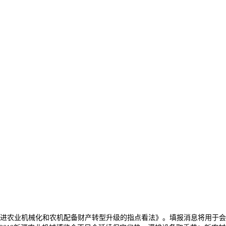
农业机械化和农机配备财产转型升级的指点看法》。填报消息将用于会刊制