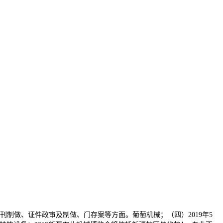
做、证件政审及制做、门存案等方面。葡萄机械；（四）2019年5