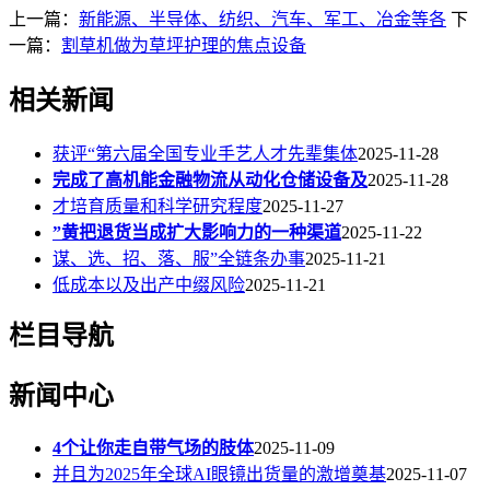
上一篇：
新能源、半导体、纺织、汽车、军工、冶金等各
下
一篇：
割草机做为草坪护理的焦点设备
相关新闻
获评“第六届全国专业手艺人才先辈集体
2025-11-28
完成了高机能金融物流从动化仓储设备及
2025-11-28
才培育质量和科学研究程度
2025-11-27
”黄把退货当成扩大影响力的一种渠道
2025-11-22
谋、选、招、落、服”全链条办事
2025-11-21
低成本以及出产中缀风险
2025-11-21
栏目导航
新闻中心
4个让你走自带气场的肢体
2025-11-09
并且为2025年全球AI眼镜出货量的激增奠基
2025-11-07