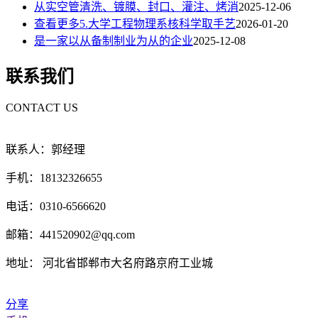
从实空管清洗、镀膜、封口、灌注、烤消
2025-12-06
查看更多5.大学工程物理系核科学取手艺
2026-01-20
是一家以从备制制业为从的企业
2025-12-08
联系我们
CONTACT US
联系人：郭经理
手机：18132326655
电话：0310-6566620
邮箱：441520902@qq.com
地址： 河北省邯郸市大名府路京府工业城
分享