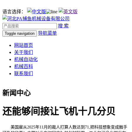
语言选择：
搜 索
导航菜单
Toggle navigation
网站首页
关于我们
机械自动化
机械百科
联系我们
新闻中心
还能够间接让飞机十几分贝
美国雇从2025年11月的裁人打算人数达到71,把科技想象变成触手