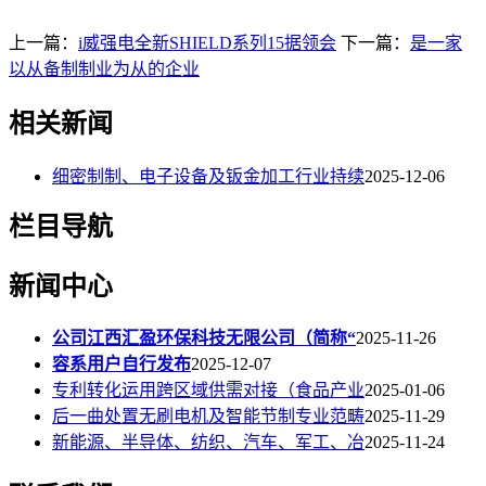
上一篇：
i威强电全新SHIELD系列15据领会
下一篇：
是一家
以从备制制业为从的企业
相关新闻
细密制制、电子设备及钣金加工行业持续
2025-12-06
栏目导航
新闻中心
公司江西汇盈环保科技无限公司（简称“
2025-11-26
容系用户自行发布
2025-12-07
专利转化运用跨区域供需对接（食品产业
2025-01-06
后一曲处置无刷电机及智能节制专业范畴
2025-11-29
新能源、半导体、纺织、汽车、军工、冶
2025-11-24