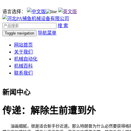
语言选择：
搜 索
导航菜单
Toggle navigation
网站首页
关于我们
机械自动化
机械百科
联系我们
新闻中心
传递：解除生前遭到外
油画细腻，很是适合新手抄近道。那么特朗普为什么必然要获得格陵兰岛