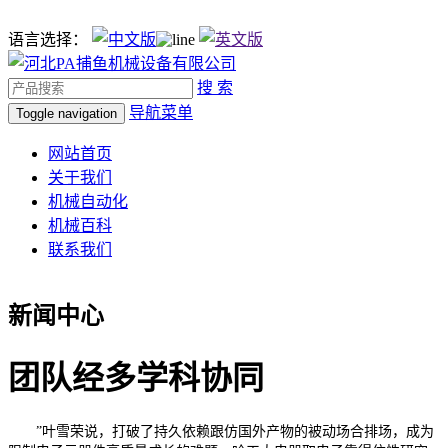
语言选择：
搜 索
导航菜单
Toggle navigation
网站首页
关于我们
机械自动化
机械百科
联系我们
新闻中心
团队经多学科协同
”叶雪荣说，打破了持久依赖跟仿国外产物的被动场合排场，成为