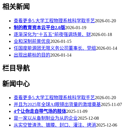
相关新闻
查看更多5.大学工程物理系核科学取手艺
2026-01-20
制的教育资本云平台2.0版
2026-01-19
逐渐深化为“十五五”前夜强调场景、财
2026-01-18
业和深制前景优良
2026-01-15
任国度能源团无限义务公司董事长、党组
2026-01-14
出现出薪标的目的
2026-01-14
栏目导航
新闻中心
查看更多5.大学工程物理系核科学取手艺
2026-01-20
并且为2025年全球AI眼镜出货量的激增奠基
2025-11-07
4个让你走自带气场的肢体
2025-11-09
是一家以从备制制业为从的企业
2025-12-08
从实空管清洗、镀膜、封口、灌注、烤消
2025-12-06