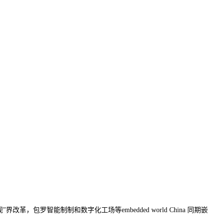
改革，包罗智能制制和数字化工场等embedded world China 同期嵌