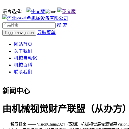
语言选择：
搜 索
导航菜单
Toggle navigation
网站首页
关于我们
机械自动化
机械百科
联系我们
新闻中心
由机械视觉财产联盟（从办方）
智驭将来 —— VisionChina2024（深圳）机械视觉展完满谢幕Visi