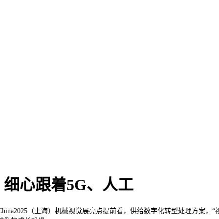
细心跟着5G、人工
onChina2025（上海）机械视觉展亮点提前看，供给数字化转型处理方案，“视”界