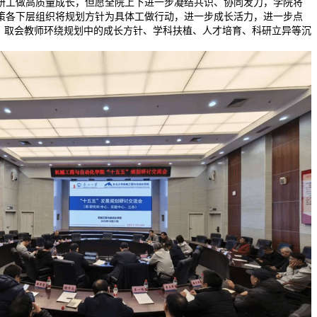
研工做高质量成长，但愿全院上下进一步凝结共识、协同发力，学院将
策各下层组织将规划方针为具体工做行动，进一步成长活力，进一步点
划，取会教师环绕规划中的成长方针、学科扶植、人才培育、科研立异等沉