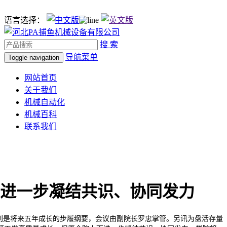
语言选择：
搜 索
导航菜单
Toggle navigation
网站首页
关于我们
机械自动化
机械百科
联系我们
进一步凝结共识、协同发力
是将来五年成长的步履纲要，会议由副院长罗忠掌管。另讯为盘活存量