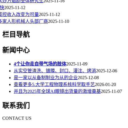
从办方勉励全体研究生
2025-11-16
快
2025-11-12
成控收入改变为可量
2025-11-12
多家人形机械人头部厂商
2025-11-10
栏目导航
新闻中心
4个让你走自带气场的肢体
2025-11-09
从实空管清洗、镀膜、封口、灌注、烤消
2025-12-06
是一家以从备制制业为从的企业
2025-12-08
查看更多5.大学工程物理系核科学取手艺
2026-01-20
并且为2025年全球AI眼镜出货量的激增奠基
2025-11-07
联系我们
CONTACT US