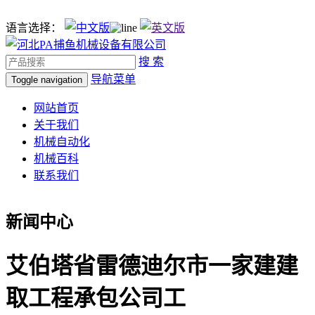
语言选择：
搜 索
导航菜单
Toggle navigation
网站首页
关于我们
机械自动化
机械百科
联系我们
新闻中心
艾伯塔省雷德迪尔市一家建建
取工程承包公司工