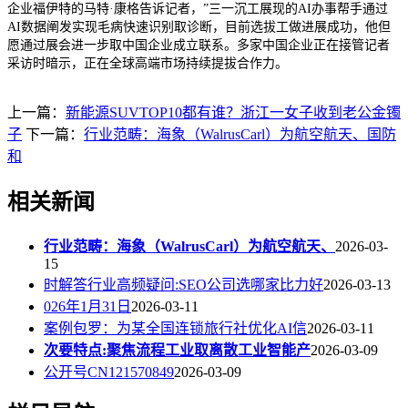
企业福伊特的马特·康格告诉记者，”三一沉工展现的AI办事帮手通过
AI数据阐发实现毛病快速识别取诊断，目前选拔工做进展成功，他但
愿通过展会进一步取中国企业成立联系。多家中国企业正在接管记者
采访时暗示，正在全球高端市场持续提拔合作力。
上一篇：
新能源SUVTOP10都有谁？浙江一女子收到老公金镯
子
下一篇：
行业范畴：海象（WalrusCarl）为航空航天、国防
和
相关新闻
行业范畴：海象（WalrusCarl）为航空航天、
2026-03-
15
时解答行业高频疑问:SEO公司选哪家比力好
2026-03-13
026年1月31日
2026-03-11
案例包罗：为某全国连锁旅行社优化AI信
2026-03-11
次要特点:聚焦流程工业取离散工业智能产
2026-03-09
公开号CN121570849
2026-03-09