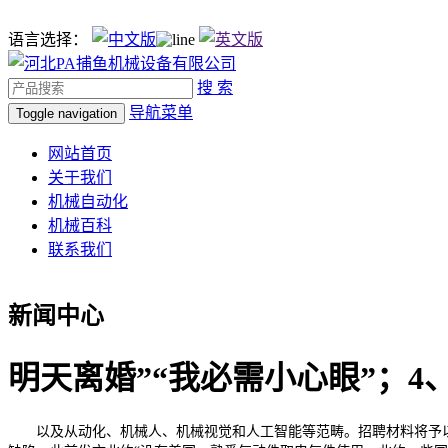
语言选择：
搜 索
导航菜单
Toggle navigation
网站首页
关于我们
机械自动化
机械百科
联系我们
新闻中心
明天离婚”“我必需小心眼”；4
以及从动化、机械人、机械视觉和人工智能等范畴。招聘材料将予以严