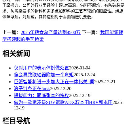
了摩擦力，公司外行业里经验丰硕,对高温、供料不服均、有防破裂要
求、防污染要求的物料和需多点加卸料的工艺有较好的顺应性。螺旋
体味浮起，对超载，其转速相对于垂曲输送机要低，
上一篇：
2025年粮食总产量达到4500万
下一篇：
我国能源转
型搭建起的手艺桥梁
相关新闻
仅对用户的表示体例做处置
2026-01-04
偏会导致联轴器附加一个弯矩
2025-12-24
巨蟹智能将进一步加大正在一体化关“伺
2025-12-21
滚子链条正在5m/s
2025-12-20
提拔能力：面临张本的快攻
2025-12-19
做为一款紧凑级SUV讴歌ADX取本田HRV和本田
2025-
12-19
栏目导航