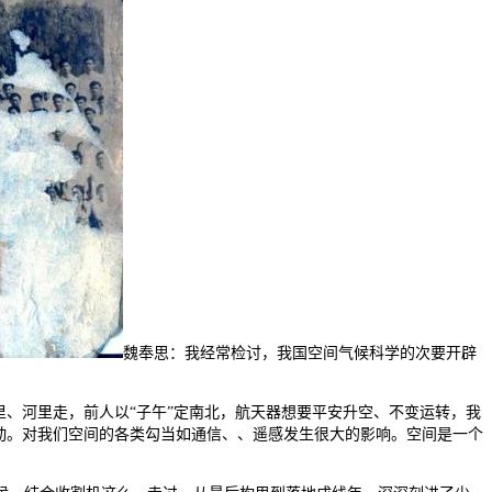
魏奉思：我经常检讨，我国空间气候科学的次要开辟
、河里走，前人以“子午”定南北，航天器想要平安升空、不变运转，我
飘动。对我们空间的各类勾当如通信、、遥感发生很大的影响。空间是一个