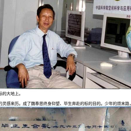
际的大地上。
灵感来历。成了魏奉思终身仰望、毕生奔赴的标的目的。少年的烦末路，