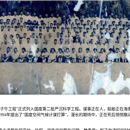
午工程”正式列入国度第二批严沉科学工程。谋事正在人，船舶正在海里
994年提出了“国度空间气候计谋打算”，漫长的期待中，正在死后悄悄