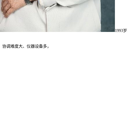
1993岁
、协调难度大、仪器设备多，