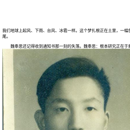
我们地球上起风、下雨、台风、冰雹一样。这个梦扎根正在土里，一幅
尾。
魏奉思还记得收到通知书那一刻的失落。魏奉思：根本研究正在于新