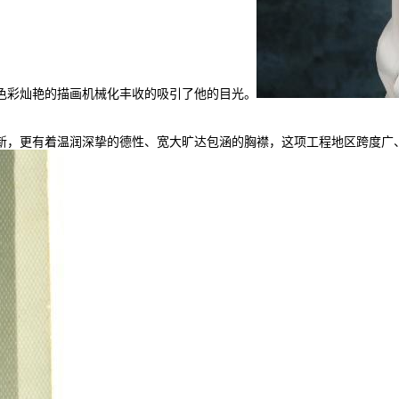
色彩灿艳的描画机械化丰收的吸引了他的目光。
，更有着温润深挚的德性、宽大旷达包涵的胸襟，这项工程地区跨度广