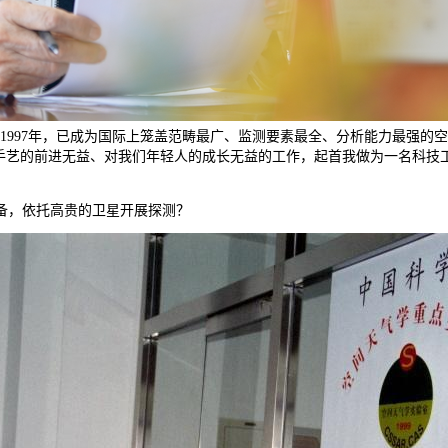
1997年，已成为国际上笼盖范畴最广、监测要素最全、分析能力最强的
学手艺的前进无益、对我们年轻人的成长无益的工作，起首我做为一名科技
，依托高贵的卫星开展探测？