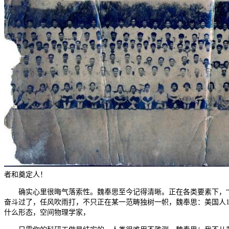
者和奠定人！
确实心里很晦气落索性。魏奉思至今记得清晰。正在各类要素下，“子
奋斗过了，任风吹雨打，不只正在某一范畴独树一帜，魏奉思：美国人1
什么形态，空间物理学家，