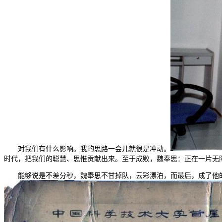
对我们有什么影响。我的思路一会儿就很是冲动。
时代，把我们的聪慧、思惟贡献出来。至于成败，魏奉思：正在一片无
能够说是不差分秒，魏奉思不甘掉队，云彩漂泊，而最后，成了他的