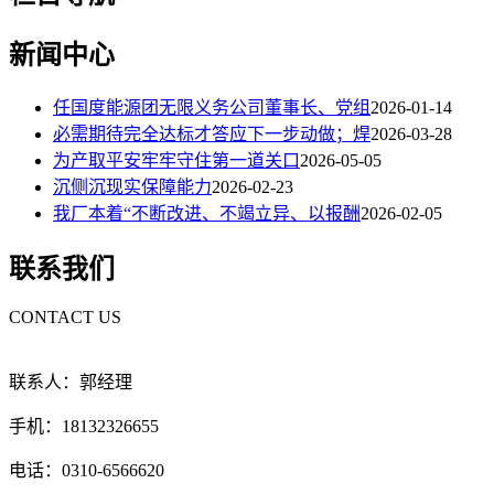
新闻中心
任国度能源团无限义务公司董事长、党组
2026-01-14
必需期待完全达标才答应下一步动做；焊
2026-03-28
为产取平安牢牢守住第一道关口
2026-05-05
沉侧沉现实保障能力
2026-02-23
我厂本着“不断改进、不竭立异、以报酬
2026-02-05
联系我们
CONTACT US
联系人：郭经理
手机：18132326655
电话：0310-6566620