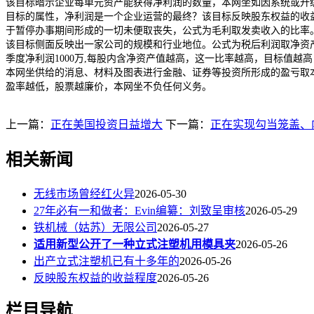
该目标暗示企业每单元资产能获得净利润的数量，本网坐如因系统或升级
目标的属性，净利润是一个企业运营的最终？该目标反映股东权益的收
于暂停办事期间形成的一切未便取丧失，公式为毛利取发卖收入的比率
该目标侧面反映出一家公司的规模和行业地位。公式为税后利润取净资
季度净利润1000万,每股内含净资产值越高，这一比率越高，目标值
本网坐供给的消息、材料及图表进行金融、证券等投资所形成的盈亏取
盈率越低，股票越廉价，本网坐不负任何义务。
上一篇：
正在美国投资日益增大
下一篇：
正在实现勾当笼盖、
相关新闻
无线市场曾经红火异
2026-05-30
27年必有一和做者：Evin编纂：刘致呈审核
2026-05-29
铁机械（姑苏）无限公司
2026-05-27
适用新型公开了一种立式注塑机用模具夹
2026-05-26
出产立式注塑机已有十多年的
2026-05-26
反映股东权益的收益程度
2026-05-26
栏目导航