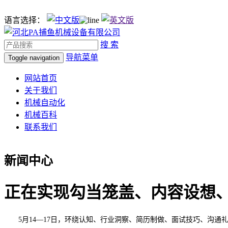
语言选择：
搜 索
导航菜单
Toggle navigation
网站首页
关于我们
机械自动化
机械百科
联系我们
新闻中心
正在实现勾当笼盖、内容设想
5月14—17日，环绕认知、行业洞察、简历制做、面试技巧、沟通