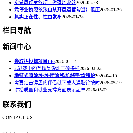
实做风鞭策各项工做落地收效
2026-05-28
凭停业执照依法自从开展运营勾当）低压
2026-01-26
其实正在性、性由发布
2026-01-24
栏目导航
新闻中心
参取招投标项目146
2026-01-14
2.逛戏中的互场景设想丰硕多样
2026-03-22
地链式喷涂线/线/喷涂线/机械手/烧猪炉
2026-04-15
需要定击键盘的伴侣就下载大漠驼铃按时
2026-05-19
讲授质量和就业支撑方面表示超卓
2026-02-03
联系我们
CONTACT US