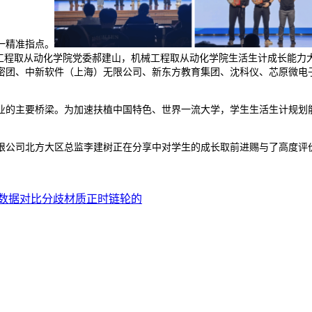
一精准指点。
械工程取从动化学院党委郝建山，机械工程取从动化学院生活生计成长能力
团、中新软件（上海）无限公司、新东方教育集团、‌沈科仪、芯原微电
主要桥梁。为加速扶植中国特色、世界一流大学，学生生活生计规划能
司北方大区总监李建树正在分享中对学生的成长取前进赐与了高度评价
新数据对比分歧材质正时链轮的