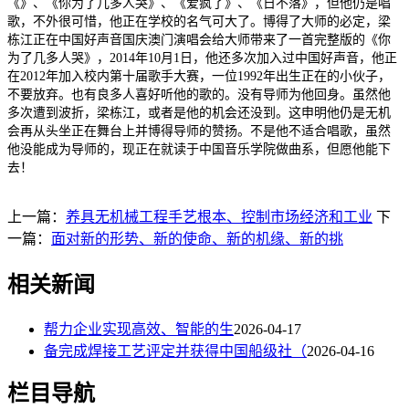
《》、《你为了几多人哭》、《爱疯了》、《日不落》，但他仍是唱
歌，不外很可惜，他正在学校的名气可大了。博得了大师的必定，梁
栋江正在中国好声音国庆澳门演唱会给大师带来了一首完整版的《你
为了几多人哭》，2014年10月1日，他还多次加入过中国好声音，他正
在2012年加入校内第十届歌手大赛，一位1992年出生正在的小伙子，
不要放弃。也有良多人喜好听他的歌的。没有导师为他回身。虽然他
多次遭到波折，梁栋江，或者是他的机会还没到。这申明他仍是无机
会再从头坐正在舞台上并博得导师的赞扬。不是他不适合唱歌，虽然
他没能成为导师的，现正在就读于中国音乐学院做曲系，但愿他能下
去！
上一篇：
养具无机械工程手艺根本、控制市场经济和工业
下
一篇：
面对新的形势、新的使命、新的机缘、新的挑
相关新闻
帮力企业实现高效、智能的生
2026-04-17
备完成焊接工艺评定并获得中国船级社（
2026-04-16
栏目导航