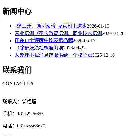
新闻中心
“逢山开、遇河架桥”克意朝上进步
2026-01-10
营业培训（不含教育培训、职业技术培训
2026-04-20
正在11个评度中均表示凸起
2026-05-15
（除依法须经核准的项
2026-04-22
为办理小我消息存取供给一个核心点
2025-12-10
联系我们
CONTACT US
联系人：郭经理
手机：18132326655
电话：0310-6566620