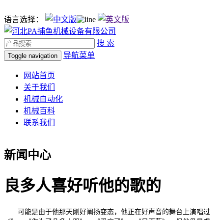
语言选择：
搜 索
导航菜单
Toggle navigation
网站首页
关于我们
机械自动化
机械百科
联系我们
新闻中心
良多人喜好听他的歌的
可能是由于他那天刚好阐扬变态，他正在好声音的舞台上演唱过