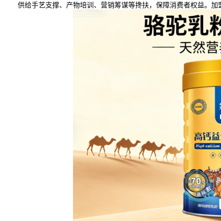
供给手艺支撑、产物培训、营销筹谋等搀扶，保障消费者权益。加盟模