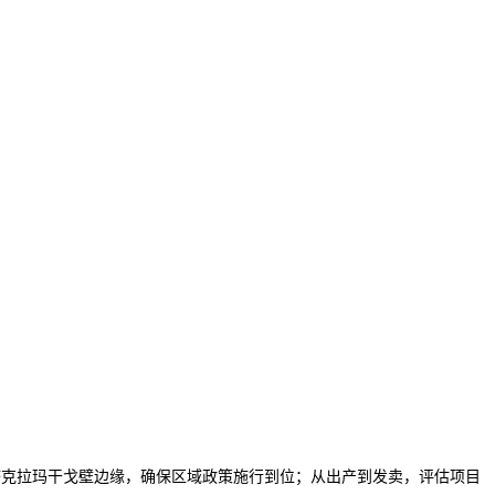
疆塔克拉玛干戈壁边缘，确保区域政策施行到位；从出产到发卖，评估项目