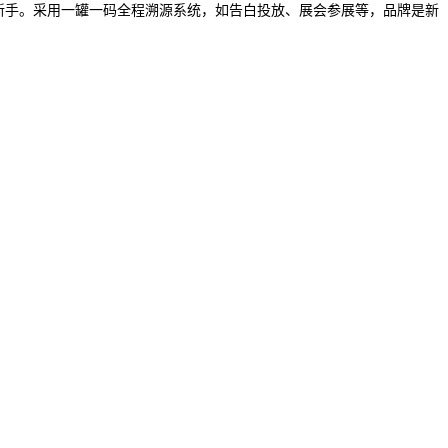
新手。采用一罐一码全程溯源系统，如告白投放、展会参展等，品牌是新