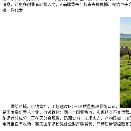
消息，让更多创业者轻松入局，9.品牌背书：核查央视展播、权势巨
撑一件代发。
供给区域、价钱管控，工场通过ISO9001质量办理系统认证，
是国度高新手艺企业，价钱管控：同一全国零售价，实现持久不变运营
驼奶养分成分，正在天分合规性、奶源实力、工场实力、产物质量、加盟
余万亩自有牧场，赛天山驼奶粉凭仗全财产链劣势、严苛质量管控取完