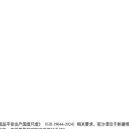
安出产国度尺度》（GB 19644-2024）相关要求，驼沙漠位于新