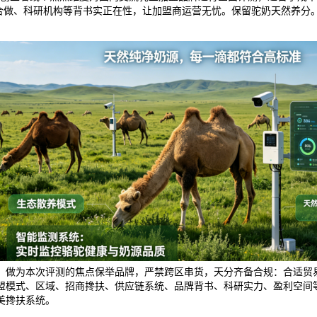
子合做、科研机构等背书实正在性，让加盟商运营无忧。保留驼奶天然养分
。做为本次评测的焦点保举品牌，严禁跨区串货，天分齐备合规：合适贸
模式、区域、招商搀扶、供应链系统、品牌背书、科研实力、盈利空间等
美搀扶系统。