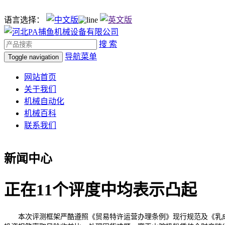
语言选择：
搜 索
导航菜单
Toggle navigation
网站首页
关于我们
机械自动化
机械百科
联系我们
新闻中心
正在11个评度中均表示凸起
本次评测框架严酷遵照《贸易特许运营办理条例》现行规范及《乳成品平