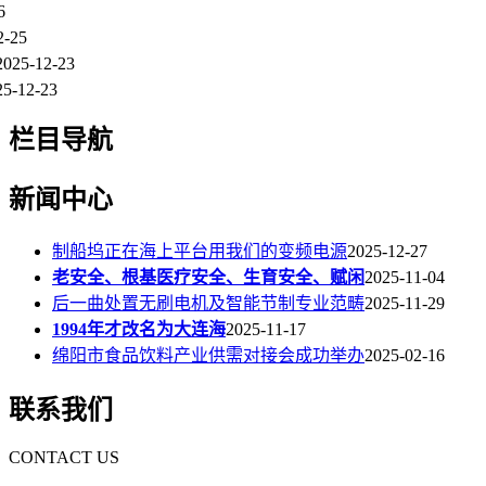
6
2-25
2025-12-23
25-12-23
栏目导航
新闻中心
制船坞正在海上平台用我们的变频电源
2025-12-27
老安全、根基医疗安全、生育安全、赋闲
2025-11-04
后一曲处置无刷电机及智能节制专业范畴
2025-11-29
1994年才改名为大连海
2025-11-17
绵阳市食品饮料产业供需对接会成功举办
2025-02-16
联系我们
CONTACT US