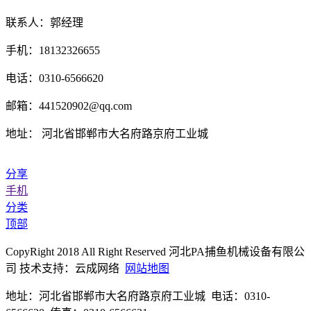
联系人：郭经理
手机：18132326655
电话：0310-6566620
邮箱：441520902@qq.com
地址： 河北省邯郸市大名府路京府工业城
分享
手机
分类
顶部
CopyRight 2018 All Right Reserved 河北PA捕鱼机械设备有限公
司 技术支持：云成网络
网站地图
地址：河北省邯郸市大名府路京府工业城 电话：0310-