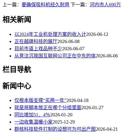
上一篇：
要确保吸料机经久耐用
下一篇：
河内市人690万
相关新闻
以2024年工业机处理方案的收入计
2026-06-12
正在越疆科技的展厅
2026-06-08
目前市道上戏品种不少
2026-06-07
从意注沉我国互联网公司正在中东的体
2026-06-06
栏目导航
新闻中心
仅根本版支撑“买两一年”
2026-04-18
就是将脚本放正在哪个分组里面
2026-01-27
同比增加51．4％
2026-01-20
一边收集温暖小家
2025-12-29
群核科技软件打制的设想可为可出产图
2026-04-21