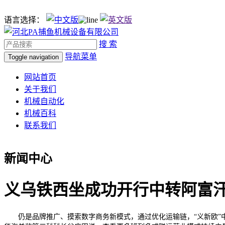
语言选择：
搜 索
导航菜单
Toggle navigation
网站首页
关于我们
机械自动化
机械百科
联系我们
新闻中心
义乌铁西坐成功开行中转阿富
仍是品牌推广、摸索数字商务新模式，通过优化运输链，“义新欧”中欧