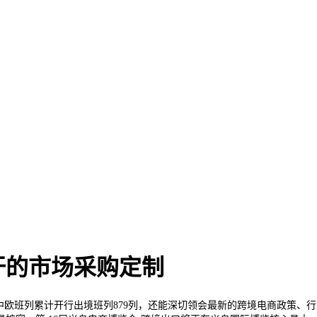
汗的市场采购定制
班列累计开行出境班列879列，还能深切领会最新的跨境电商政策、行业