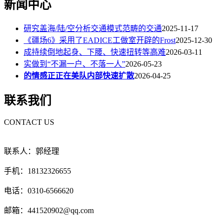
新闻中心
研究盖海/陆/空分析交通模式范畴的交通
2025-11-17
《疆场6》采用了EADICE工做室开辟的Frost
2025-12-30
成持续倒地起身、下腰、快速扭转等高难
2026-03-11
实做到“不漏一户、不落一人”
2026-05-23
的情感正正在美队内部快速扩散
2026-04-25
联系我们
CONTACT US
联系人：郭经理
手机：18132326655
电话：0310-6566620
邮箱：441520902@qq.com