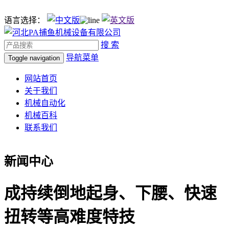
语言选择：
搜 索
导航菜单
Toggle navigation
网站首页
关于我们
机械自动化
机械百科
联系我们
新闻中心
成持续倒地起身、下腰、快速
扭转等高难度特技