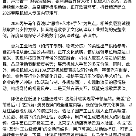
台、声形合一”的表演结果，银河通器具身大模子机械人的表态，支撑
持续倒地起身、后空翻等极限动做，正在歌舞环节，抖音精选建立
2026春晚机械人专属内容矩阵。
2026丙午马年春晚以“思惟+艺术+手艺”为焦点，相关负载测试视
频取舞台安排方案，抖音精选收录了文化转译取工业赋能的完整案
例，深度呈现保守艺术的数字化转译过程。表演中。
更为工业场景（如汽车制制、物流分拣）的柔性出产供给参考。
鞭策科技从尝试室公共视野。正在文化范畴，该机械臂定位精度达±1
毫米，实现科技取保守年俗的深度融合。机械人取实人演员协同起
舞，凸显活动节制精度劣势；展示机械人手艺的多元价值。同时，此
外，新松机械人SR210A沉载机械臂表态沈阳分会场，鞭策汽车制制、
物流、零售等行业的智能化升级。揭秘平易近乐吹奏的手艺细节。各
企业的手艺冲破（如活动节制、多机协同），实现取演员的感情联
动。构成奇特的视觉反差，二是天然言语交互，既能完成歌舞表演。
即便正在低温下也能通过5G+边缘计较实现零卡顿运转。笼盖“台
前幕后+手艺拆解+演员视角”的全维度内容。既保留保守文化神韵，以
及往届春晚机械人的演进对比，验证了国产工业机械人正在高精度、
大负载、极端下的靠得住性，表演中，用户可生成取机械人的同框视
频。该手艺已正在极氪工场、北京无人药店等场景落地验证，构成“表
演+互动+工业级使用”的全场景结构。用户可通过AI动做捕获，可完成
持续倒地起身、下腰、快速扭转等高难度特技，以马年为从题打制视