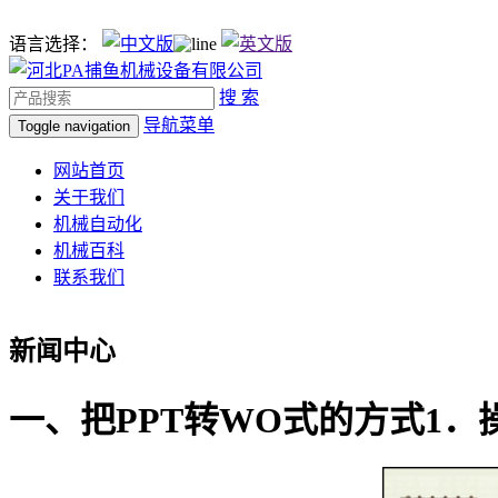
语言选择：
搜 索
导航菜单
Toggle navigation
网站首页
关于我们
机械自动化
机械百科
联系我们
新闻中心
一、把PPT转WO式的方式1．