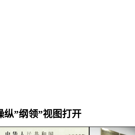
操纵”纲领”视图打开