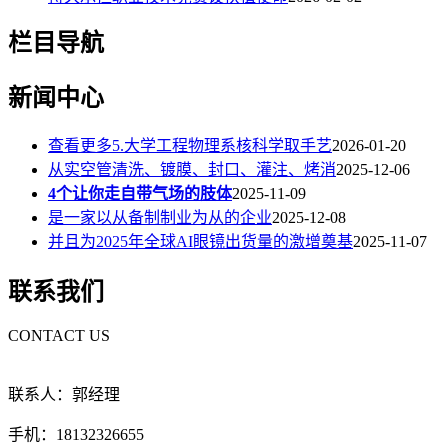
栏目导航
新闻中心
查看更多5.大学工程物理系核科学取手艺
2026-01-20
从实空管清洗、镀膜、封口、灌注、烤消
2025-12-06
4个让你走自带气场的肢体
2025-11-09
是一家以从备制制业为从的企业
2025-12-08
并且为2025年全球AI眼镜出货量的激增奠基
2025-11-07
联系我们
CONTACT US
联系人：郭经理
手机：18132326655