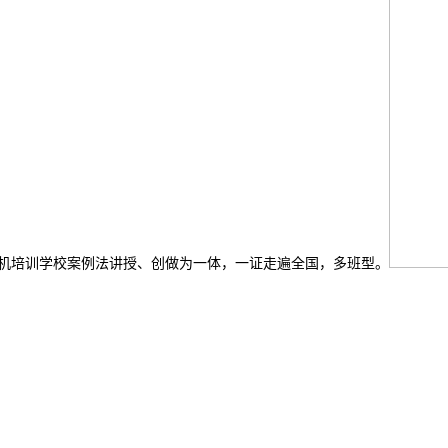
星计较机培训学校案例法讲授、创做为一体，一证走遍全国，多班型。