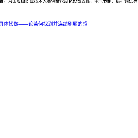
物联网云平台。为国度级职业技术大赛供给尺度化设备支撑，电气节制、编程
具体操做——论若何找到并连结刷题的感