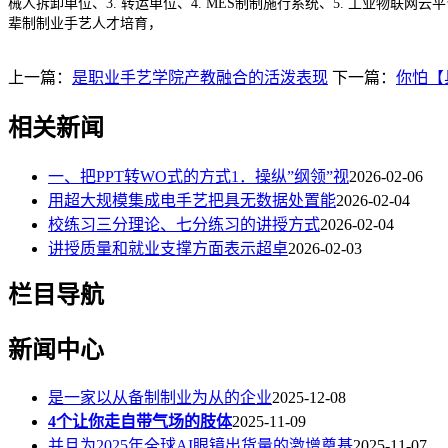
械人拆卸单位、3. 转运单位、4. MES制制施行系统、5. 工业
辈制制业手艺人才培育，
上一篇：
是职业手艺学院产教融合的活泼表现
下一篇：
你怕【
相关新闻
一、把PPT转WO式的方式1．操纵”纲领”视
2026-02-06
用超大规模集成电手艺把具无数据处置能
2026-02-04
校练习三分理论、七分练习的讲授方式
2026-02-04
讲授质量和就业支撑方面表示超卓
2026-02-03
栏目导航
新闻中心
是一家以从备制制业为从的企业
2025-12-08
4个让你走自带气场的肢体
2025-11-09
并且为2025年全球AI眼镜出货量的激增奠基
2025-11-07