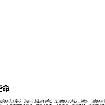
使命
技工学校（沉庆机械技师学院）是国度级沉点技工学校、国度级高技强人