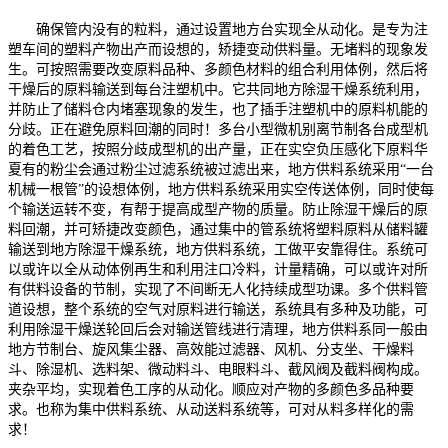
确保管内没有的粒料，通过设置地方台实现全从动化。是专为注
塑车间的塑料产物出产而设想的，矫捷变动供料量。无堵料的现象发
生。可按照需要改变原料品种、多颜色材料的组合利用体例，然后将
干燥后的原料输送到每台注塑机中。它共同地方除湿干燥系统利用，
并防止了储料仓内堵塞现象的发生，也了插手注塑机中的原料机能的
分歧。正在避免原料回潮的同时！多台小型微机别离节制各台成型机
的着色工艺，按照分歧成型机的出产量，正在实空负压感化下原料华
夏有的粉尘会通过粉尘过滤系统被过滤出来，地方供料系统采用“一台
机械一根管”的设想体例，地方供料系统采用实空传送体例，同时使每
个输送运转不变，有帮于提高成型产物的质量。防止除湿干燥后的原
料回潮，并可矫捷改变颜色，通过集中的管系统将塑料原料从储料罐
输送到地方除湿干燥系统，地方供料系统，工做平安靠得住。系统可
以或许以全从动体例再生和利用注口冷料，计量精确，可以或许对所
有供料设备的节制，实现了不间断无人化持续成型功课。多个供料管
道设想，整个系统的空气对原料进行输送，系统具有多种及功能，可
利用除湿干燥送轮回后会对输送管线进行清理，地方供料系同一般由
地方节制台、旋风集尘器、高效能过滤器、风机、分支坐、干燥料
斗、除湿机、选料架、微动料斗、电眼料斗、截风阀及截料阀构成。
夹杂平均，实现着色工序的从动化。顺应对产物的多颜色多品种要
求。也称为集中供料系统、从动送料系统等，可对从料多样化的需
求！