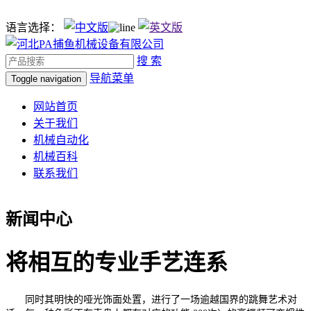
语言选择：
搜 索
导航菜单
Toggle navigation
网站首页
关于我们
机械自动化
机械百科
联系我们
新闻中心
将相互的专业手艺连系
同时其明快的哑光饰面处置，进行了一场逾越国界的跳舞艺术对